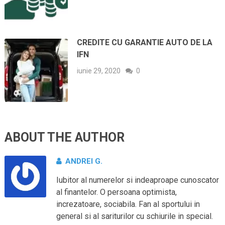
CREDITE CU GARANTIE AUTO DE LA
IFN
iunie 29, 2020
0
ABOUT THE AUTHOR
ANDREI G.
Iubitor al numerelor si indeaproape cunoscator
al finantelor. O persoana optimista,
increzatoare, sociabila. Fan al sportului in
general si al sariturilor cu schiurile in special.