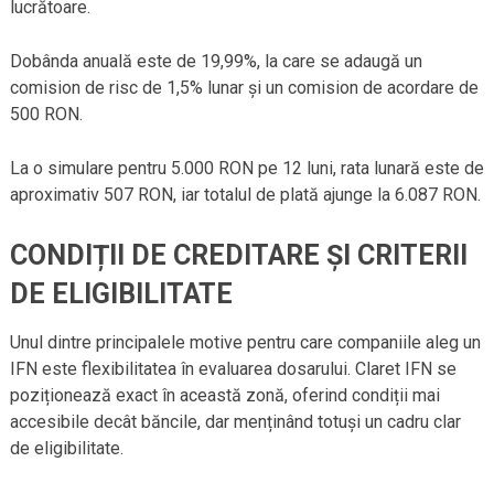
lucrătoare.
Dobânda anuală este de 19,99%, la care se adaugă un
comision de risc de 1,5% lunar și un comision de acordare de
500 RON.
La o simulare pentru 5.000 RON pe 12 luni, rata lunară este de
aproximativ 507 RON, iar totalul de plată ajunge la 6.087 RON.
CONDIȚII DE CREDITARE ȘI CRITERII
DE ELIGIBILITATE
Unul dintre principalele motive pentru care companiile aleg un
IFN este flexibilitatea în evaluarea dosarului. Claret IFN se
poziționează exact în această zonă, oferind condiții mai
accesibile decât băncile, dar menținând totuși un cadru clar
de eligibilitate.