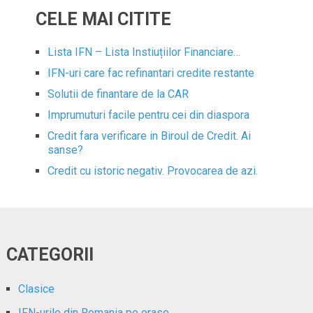
CELE MAI CITITE
Lista IFN – Lista Instiuțiilor Financiare…
IFN-uri care fac refinantari credite restante
Solutii de finantare de la CAR
Imprumuturi facile pentru cei din diaspora
Credit fara verificare in Biroul de Credit. Ai
sanse?
Credit cu istoric negativ. Provocarea de azi.
CATEGORII
Clasice
IFN-urile din Romania pe orase