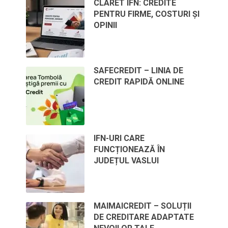
CLARET IFN: CREDITE
PENTRU FIRME, COSTURI ȘI
OPINII
SAFECREDIT – LINIA DE
CREDIT RAPIDĂ ONLINE
IFN-URI CARE
FUNCȚIONEAZĂ ÎN
JUDEȚUL VASLUI
MAIMAICREDIT – SOLUȚII
DE CREDITARE ADAPTATE