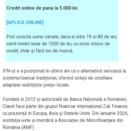
Credit online de pana la 5.000 lei
[APLICA ONLINE]
Poti solicita sume variate, daca ai intre 19 si 80 de ani,
venit minim lunar de 1000 de lei, cu orice istoric de
credit, chiar și fără loc de muncă.
IFN-ul s-a poziționat în ultimii ani ca o alternativă serioasă la
sistemul bancar tradițional, oferind soluții de creditare
adaptate realităților pieței locale.
Fondată în 2013 și autorizată de Banca Națională a României,
Claret face parte din grupul financiar internațional Zuk Finance,
cu prezență în Europa, Asia și Statele Unite. Din ianuarie 2026,
instituția este și membră a Asociației de Microfinanțare din
România (AMF)