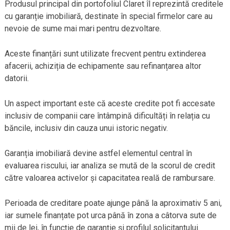
Produsul principal din portofoliul Claret îl reprezintă creditele
cu garanție imobiliară, destinate în special firmelor care au
nevoie de sume mai mari pentru dezvoltare.
Aceste finanțări sunt utilizate frecvent pentru extinderea
afacerii, achiziția de echipamente sau refinanțarea altor
datorii.
Un aspect important este că aceste credite pot fi accesate
inclusiv de companii care întâmpină dificultăți în relația cu
băncile, inclusiv din cauza unui istoric negativ.
Garanția imobiliară devine astfel elementul central în
evaluarea riscului, iar analiza se mută de la scorul de credit
către valoarea activelor și capacitatea reală de rambursare.
Perioada de creditare poate ajunge până la aproximativ 5 ani,
iar sumele finanțate pot urca până în zona a câtorva sute de
mii de lei, în funcție de garanție și profilul solicitantului.