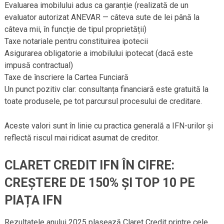
Evaluarea imobilului adus ca garanție (realizată de un
evaluator autorizat ANEVAR — câteva sute de lei până la
câteva mii, în funcție de tipul proprietății)
Taxe notariale pentru constituirea ipotecii
Asigurarea obligatorie a imobilului ipotecat (dacă este
impusă contractual)
Taxe de înscriere la Cartea Funciară
Un punct pozitiv clar: consultanța financiară este gratuită la
toate produsele, pe tot parcursul procesului de creditare.
Aceste valori sunt în linie cu practica generală a IFN-urilor și
reflectă riscul mai ridicat asumat de creditor.
CLARET CREDIT IFN ÎN CIFRE:
CREȘTERE DE 150% ȘI TOP 10 PE
PIAȚA IFN
Rezultatele anului 2025 plasează Claret Credit printre cele