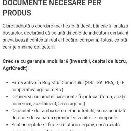
DOCUMENTE NECESARE PER
PRODUS
Claret adoptă o abordare mai flexibilă decât băncile în analiza
dosarelor, declarând că se uită dincolo de indicatorii din bilanț
și evaluează contextul real al fiecărei companii. Totuși, există
cerințe minime obligatorii.
Credite cu garanție imobiliară (investiții, capital de lucru,
AgriCredit):
Firma activă în Registrul Comerțului (SRL, SA, PFA, II, IF,
cooperativă agricolă etc.)
Deținerea unui imobil care poate fi ipotecat (teren, spațiu
comercial, apartament, teren agricol)
Capacitate de rambursare demonstrabilă; suma acordată
depinde de valoarea garanției și veniturile companiei
Sunt acceptate și firme cu istoric negativ, dacă există