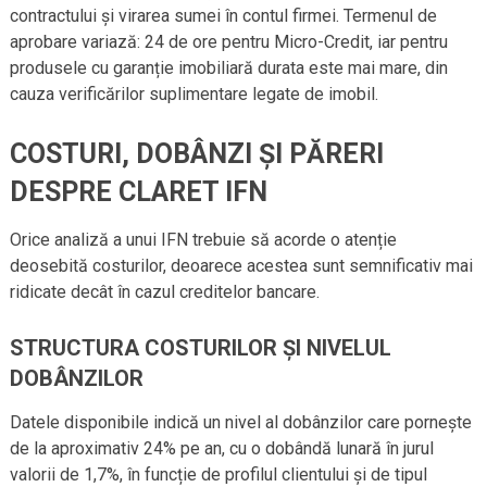
contractului și virarea sumei în contul firmei. Termenul de
aprobare variază: 24 de ore pentru Micro-Credit, iar pentru
produsele cu garanție imobiliară durata este mai mare, din
cauza verificărilor suplimentare legate de imobil.
COSTURI, DOBÂNZI ȘI PĂRERI
DESPRE CLARET IFN
Orice analiză a unui IFN trebuie să acorde o atenție
deosebită costurilor, deoarece acestea sunt semnificativ mai
ridicate decât în cazul creditelor bancare.
STRUCTURA COSTURILOR ȘI NIVELUL
DOBÂNZILOR
Datele disponibile indică un nivel al dobânzilor care pornește
de la aproximativ 24% pe an, cu o dobândă lunară în jurul
valorii de 1,7%, în funcție de profilul clientului și de tipul