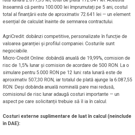
înseamnă că pentru 100.000 lei împrumutați pe 5 ani, costul
total al finanțării este de aproximativ 72.641 lei — un element
esențial de calculat înainte de semnarea contractului.
AgriCredit: dobânzi competitive, personalizate în funcție de
valoarea garanției și profilul companiei. Costurile sunt
negociabile.
Micro-Credit Online: dobândă anuală de 19,99%, comision de
risc de 1,5% lunar și comision de acordare de 500 RON. La o
simulare pentru 5.000 RON pe 12 luni: rata lunară este de
aproximativ 507,30 RON, iar totalul de plată ajunge la 6.087,55
RON. Deși dobânda anuală nominală pare mai redusă,
comisionul de risc lunar adaugă costuri importante — un
aspect pe care solicitanții trebuie să îl ia în calcul.
Costuri externe suplimentare de luat în calcul (neinclude
în DAE):