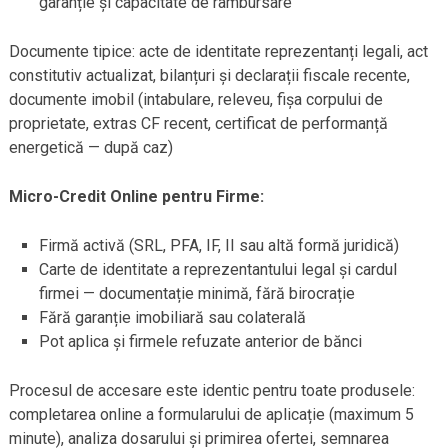
garanție și capacitate de rambursare
Documente tipice: acte de identitate reprezentanți legali, act
constitutiv actualizat, bilanțuri și declarații fiscale recente,
documente imobil (intabulare, releveu, fișa corpului de
proprietate, extras CF recent, certificat de performanță
energetică — după caz)
Micro-Credit Online pentru Firme:
Firmă activă (SRL, PFA, IF, II sau altă formă juridică)
Carte de identitate a reprezentantului legal și cardul
firmei — documentație minimă, fără birocrație
Fără garanție imobiliară sau colaterală
Pot aplica și firmele refuzate anterior de bănci
Procesul de accesare este identic pentru toate produsele:
completarea online a formularului de aplicație (maximum 5
minute), analiza dosarului și primirea ofertei, semnarea