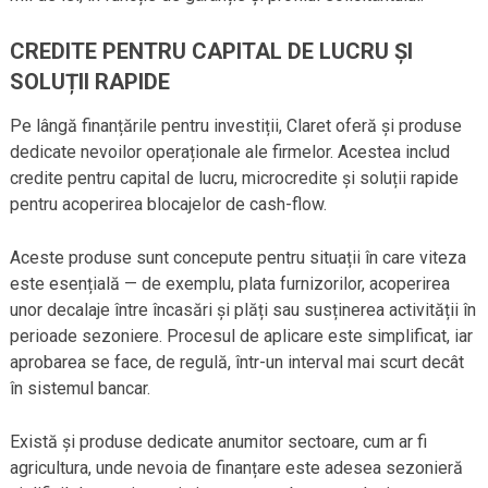
CREDITE PENTRU CAPITAL DE LUCRU ȘI
SOLUȚII RAPIDE
Pe lângă finanțările pentru investiții, Claret oferă și produse
dedicate nevoilor operaționale ale firmelor. Acestea includ
credite pentru capital de lucru, microcredite și soluții rapide
pentru acoperirea blocajelor de cash-flow.
Aceste produse sunt concepute pentru situații în care viteza
este esențială — de exemplu, plata furnizorilor, acoperirea
unor decalaje între încasări și plăți sau susținerea activității în
perioade sezoniere. Procesul de aplicare este simplificat, iar
aprobarea se face, de regulă, într-un interval mai scurt decât
în sistemul bancar.
Există și produse dedicate anumitor sectoare, cum ar fi
agricultura, unde nevoia de finanțare este adesea sezonieră