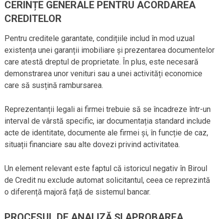
CERINȚE GENERALE PENTRU ACORDAREA
CREDITELOR
Pentru creditele garantate, condițiile includ în mod uzual
existența unei garanții imobiliare și prezentarea documentelor
care atestă dreptul de proprietate. În plus, este necesară
demonstrarea unor venituri sau a unei activități economice
care să susțină rambursarea.
Reprezentanții legali ai firmei trebuie să se încadreze într-un
interval de vârstă specific, iar documentația standard include
acte de identitate, documente ale firmei și, în funcție de caz,
situații financiare sau alte dovezi privind activitatea.
Un element relevant este faptul că istoricul negativ în Biroul
de Credit nu exclude automat solicitantul, ceea ce reprezintă
o diferență majoră față de sistemul bancar.
PROCESUL DE ANALIZĂ ȘI APROBAREA