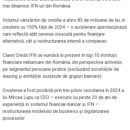
mai dinamice IFN-uri din România.
Volumul vânzărilor de credite a atins 83 de milioane de lei, în
creștere cu 150% față de 2024 — o accelerare spectaculoasă
care reflectă atât cererea crescută pentru finanțare
alternativă, cât și restructurarea internă a companiei.
Claret Credit IFN se numără în prezent în top 10 instituții
financiare nebancare din România, din perspectiva activelor,
pe segmentul persoane juridice (excluzând societățile de
leasing și entitățile susținute de grupuri bancare).
Creșterea a fost posibilă prin trei piloni: recrutarea în 2024 a
lui Mircea Lupu ca CEO — executiv cu peste 20 de ani de
experiență în sistemul financiar-bancar și IFN —
restructurarea modelului de business și digitalizarea
proceselor.