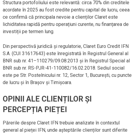
Structura portofoliului este relevantă: circa 70% din creditele
acordate în 2025 au fost credite pentru capital de lucru, ceea
ce confirmă că principala nevoie a clienților Claret este
lichiditatea rapidă pentru operațiuni curente, nu finanțarea de
investiții pe termen lung.
Din perspectivă juridică și regulatorie, Claret Euro Credit IFN
S.A. (CUI 31617643) este înregistrată în Registrul General al
BNR sub nr. 41–110279/09.08.2013 și în Registrul Special al
BNR sub nr. RS-PJR-41-110082/16.02.2018. Sediul social
este pe Str. Postelnicului nr. 12, Sector 1, București, cu puncte
de lucru și în Brașov și Timișoara.
OPINII ALE CLIENȚILOR ȘI
PERCEPȚIA PIEȚEI
Părerile despre Claret IFN trebuie analizate în contextul
general al pieței IFN, unde așteptările clienților sunt diferite