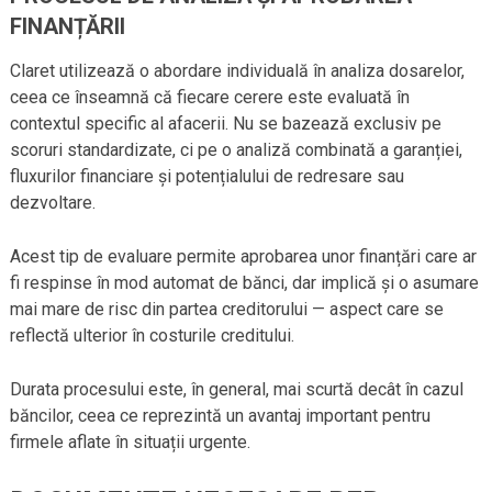
FINANȚĂRII
Claret utilizează o abordare individuală în analiza dosarelor,
ceea ce înseamnă că fiecare cerere este evaluată în
contextul specific al afacerii. Nu se bazează exclusiv pe
scoruri standardizate, ci pe o analiză combinată a garanției,
fluxurilor financiare și potențialului de redresare sau
dezvoltare.
Acest tip de evaluare permite aprobarea unor finanțări care ar
fi respinse în mod automat de bănci, dar implică și o asumare
mai mare de risc din partea creditorului — aspect care se
reflectă ulterior în costurile creditului.
Durata procesului este, în general, mai scurtă decât în cazul
băncilor, ceea ce reprezintă un avantaj important pentru
firmele aflate în situații urgente.