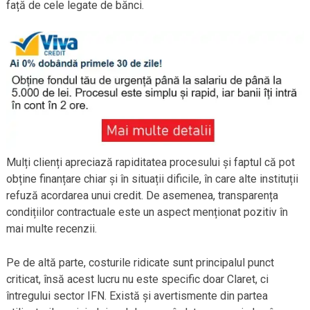
față de cele legate de bănci.
Mulți clienți apreciază rapiditatea procesului și faptul că pot
obține finanțare chiar și în situații dificile, în care alte instituții
refuză acordarea unui credit. De asemenea, transparența
condițiilor contractuale este un aspect menționat pozitiv în
mai multe recenzii.
Pe de altă parte, costurile ridicate sunt principalul punct
criticat, însă acest lucru nu este specific doar Claret, ci
întregului sector IFN. Există și avertismente din partea