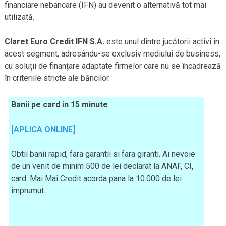
financiare nebancare (IFN) au devenit o alternativă tot mai
utilizată.
Claret Euro Credit IFN S.A.
este unul dintre jucătorii activi în
acest segment, adresându-se exclusiv mediului de business,
cu soluții de finanțare adaptate firmelor care nu se încadrează
în criteriile stricte ale băncilor.
Banii pe card in 15 minute
[APLICA ONLINE]
Obtii banii rapid, fara garantii si fara giranti. Ai nevoie
de un venit de minim 500 de lei declarat la ANAF, CI,
card. Mai Mai Credit acorda pana la 10.000 de lei
imprumut.