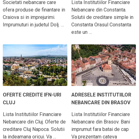
Societati nebancare care
Lista Institutiilor Financiare
ofera produse de finantare in
Nebancare din Constanta.
Craiova si in imprejurimi.
Solutii de creditare simple in
Imprumuturi in judetul Dolj. …
Constanta Orasul Constanta
este un …
OFERTE CREDITE IFN-URI
ADRESELE INSTITUTIILOR
CLUJ
NEBANCARE DIN BRASOV
Lista Institutiilor Financiare
Lista Institutiilor Financiare
Nebancare din Cluj. Oferte de
Nebancare din Brasov. Bani
creditare Cluj Napoca. Solutii
imprumut fara batai de cap
la indeamana oricui. Va …
Va prezentam cateva